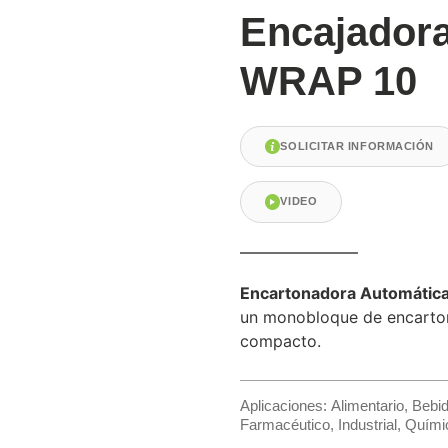
Encajadora
WRAP 10
SOLICITAR INFORMACIÓN
VIDEO
Encartonadora Automátic
un monobloque de encarto
compacto.
Aplicaciones:
Alimentario
,
Bebi
Farmacéutico
,
Industrial
,
Quími