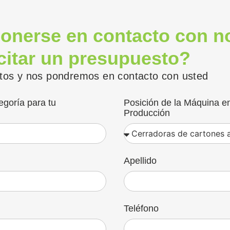
onerse en contacto con n
icitar un presupuesto?
tos y nos pondremos en contacto con usted
egoría para tu
Posición de la Máquina en
Producción
Apellido
Teléfono