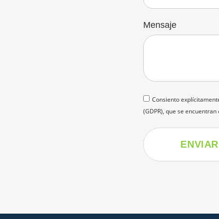
Mensaje
Consiento explícitament
(GDPR), que se encuentran 
ENVIAR