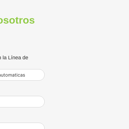
osotros
 la Línea de