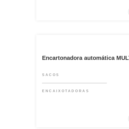
Encartonadora automática MU
SACOS
ENCAIXOTADORAS