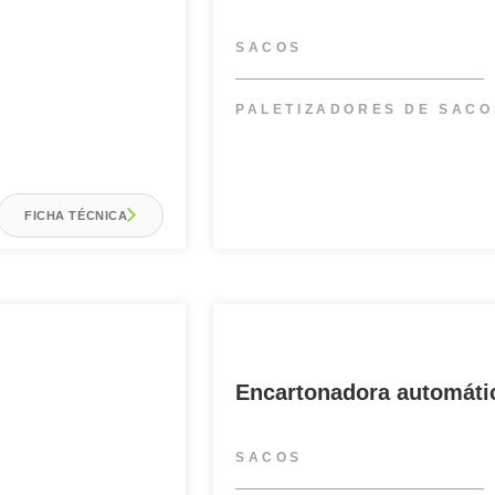
SACOS
PALETIZADORES DE SACO
FICHA TÉCNICA
Encartonadora automát
SACOS