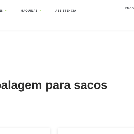
ENCO
ES
MÁQUINAS
ASSISTÊNCIA
ns
alagem para sacos