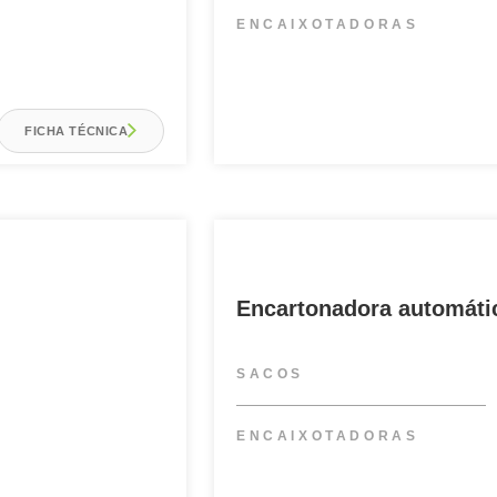
ENCAIXOTADORAS
FICHA TÉCNICA
Encartonadora automát
SACOS
ENCAIXOTADORAS