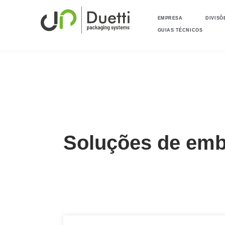
EMPRESA
DIVISÕ
GUIAS TÉCNICOS
Sacos
Automatic packaging solutio
Soluções de emb