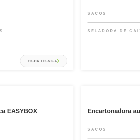
SACOS
S
SELADORA DE CA
FICHA TÉCNICA
ica EASYBOX
Encartonadora a
SACOS