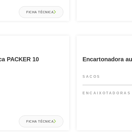
FICHA TÉCNICA
ica PACKER 10
Encartonadora a
SACOS
ENCAIXOTADORAS
FICHA TÉCNICA