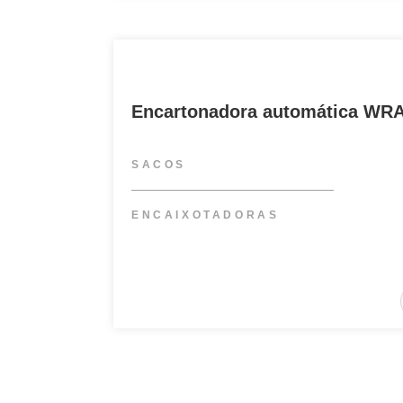
Encartonadora automática WR
SACOS
ENCAIXOTADORAS