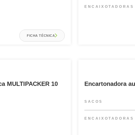
ENCAIXOTADORAS
FICHA TÉCNICA
ica MULTIPACKER 10
Encartonadora a
SACOS
ENCAIXOTADORAS