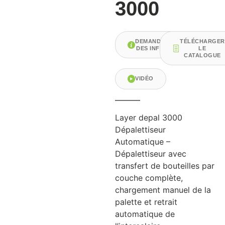
3000
DEMANDER
TÉLÉCHARGE
DES INFOS
LE
CATALOGUE
VIDÉO
Layer depal 3000
Dépalettiseur
Automatique –
Dépalettiseur avec
transfert de bouteilles par
couche complète,
chargement manuel de la
palette et retrait
automatique de