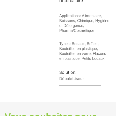
l’intercalaire
Applications:
Alimentaire
,
Boissons
,
Chimique
,
Hygiène
et Détergence
,
Pharma/Cosmétique
Types:
Bocaux
,
Boîtes
,
Bouteilles en plastique
,
Bouteilles en verre
,
Flacons
en plastique
,
Petits bocaux
Solution:
Dépalettiseur