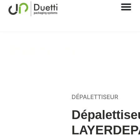
Dépalettiseur
Automatic packaging solutions
DÉPALETTISEUR
Dépalettise
LAYERDEP