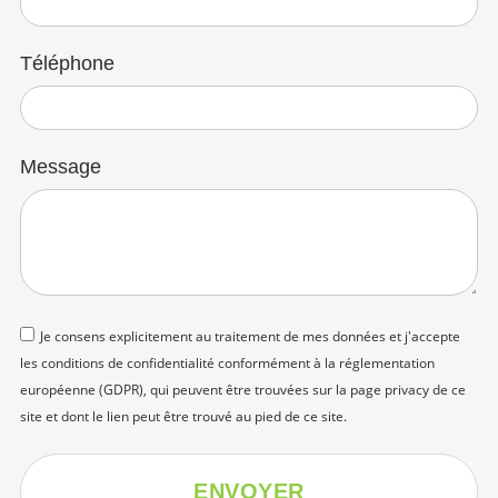
Téléphone
Message
Je consens explicitement au traitement de mes données et j'accepte
les conditions de confidentialité conformément à la réglementation
européenne (GDPR), qui peuvent être trouvées sur la page
privacy
de ce
site et dont le lien peut être trouvé au pied de ce site.
ENVOYER