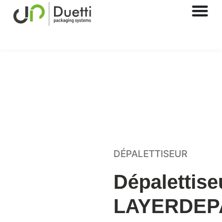
Dépalettiseur
Automatic packaging solutions
DÉPALETTISEUR
Dépalettise
LAYERDEP