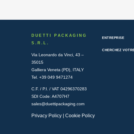
DUETTI PACKAGING
ENTREPRISE
S.R.L.
CHERCHEZ VOTRE
Via Leonardo da Vinci, 43 –
35015
Galliera Veneta (PD), ITALY
Tel. +39 049 9471274
C.F. / P.I. / VAT 04296370283
SDI Code: A4707H7
sales@duettipackaging.com
Privacy Policy
|
Cookie Policy