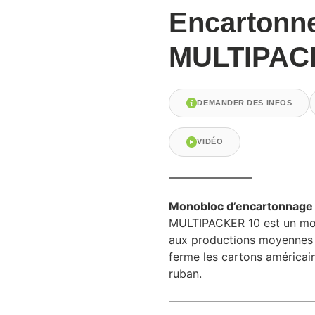
Encartonn
MULTIPAC
DEMANDER DES INFOS
VIDÉO
Monobloc d’encartonnag
MULTIPACKER 10 est un mo
aux productions moyennes q
ferme les cartons américain
ruban.