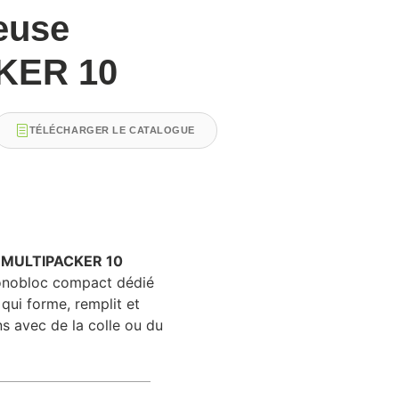
euse
KER 10
TÉLÉCHARGER LE CATALOGUE
e MULTIPACKER 10
nobloc compact dédié
ui forme, remplit et
s avec de la colle ou du