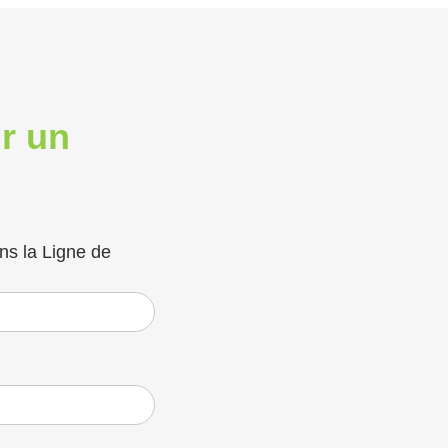
r un
ns la Ligne de