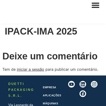
IPACK-IMA 2025
Deixe um comentário
Tem de
iniciar a sessão
para publicar um comentário.
DUETTI
EMPRESA
PACKAGING
S.R.L.
APLICAÇÕES
MÁQUINAS
Via Leonardo da