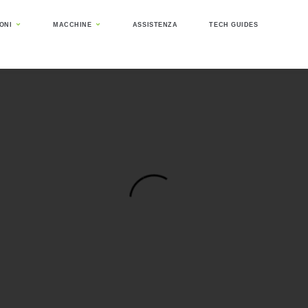
IONI
MACCHINE
ASSISTENZA
TECH GUIDES