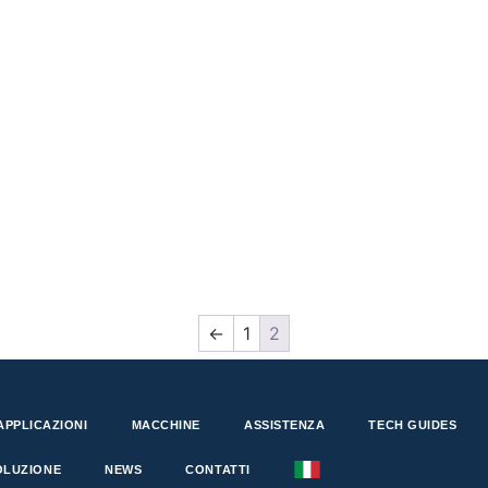
←
1
2
APPLICAZIONI
MACCHINE
ASSISTENZA
TECH GUIDES
OLUZIONE
NEWS
CONTATTI