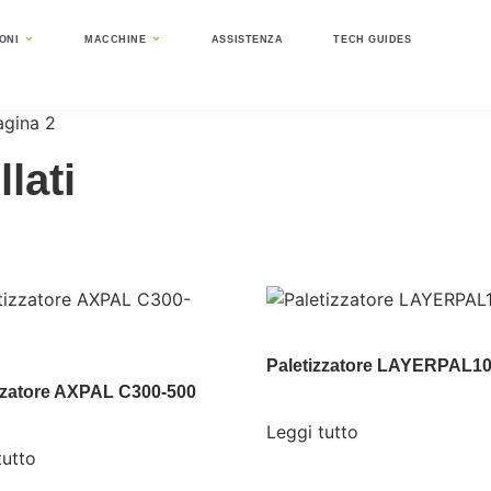
IONI
MACCHINE
ASSISTENZA
TECH GUIDES
agina 2
lati
Paletizzatore LAYERPAL10
zzatore AXPAL C300-500
Leggi tutto
tutto