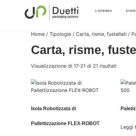
L'AZIENDA
DIVIS
Home
/ Tipologie /
Carta, risme, fustellati
/ P
Carta, risme, fustel
Visualizzazione di 17-21 di 21 risultati
Isola Robotizzata di
Paleti
Pallettizzazione FLEX-ROBOT
Leggi 