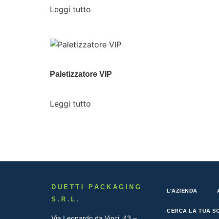
Leggi tutto
Paletizzatore VIP
Leggi tutto
DUETTI PACKAGING
L’AZIENDA
S.R.L.
CERCA LA TUA S
Via Leonardo da Vinci, 43 –