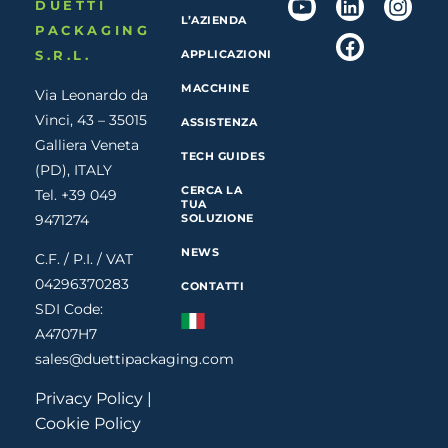
DUETTI
L’AZIENDA
PACKAGING
S.R.L.
APPLICAZIONI
MACCHINE
Via Leonardo da
Vinci, 43 – 35015
ASSISTENZA
Galliera Veneta
TECH GUIDES
(PD), ITALY
CERCA LA
Tel. +39 049
TUA
9471274
SOLUZIONE
NEWS
C.F. / P.I. / VAT
04296370283
CONTATTI
SDI Code:
A4707H7
sales@duettipackaging.com
Privacy Policy
|
Cookie Policy