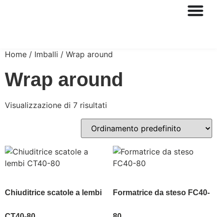
Home
/ Imballi / Wrap around
Wrap around
Visualizzazione di 7 risultati
Chiuditrice scatole a lembi
Formatrice da steso FC40-
CT40-80
80