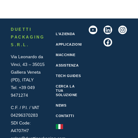
DUETTI
L’AZIENDA
PACKAGING
S.R.L.
APPLICAZIONI
MACCHINE
Via Leonardo da
Vinci, 43 – 35015
ASSISTENZA
Galliera Veneta
TECH GUIDES
(PD), ITALY
CERCA LA
Tel. +39 049
TUA
9471274
SOLUZIONE
NEWS
C.F. / P.I. / VAT
04296370283
CONTATTI
SDI Code:
A4707H7