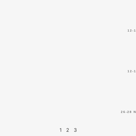
12-
12-
26-28 
1
2
3