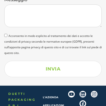
Acconsento in modo esplicito al trattamento dei dati e accetto le
condizioni di privacy secondo le normative europee (GDPR), presenti
sull’apposita pagina
privacy
di questo sito e di cui trovate il link sul piede di
questo sito.
INVIA
DUETTI
L’AZIENDA
PACKAGING
S.R.L.
APPLICAZIONI