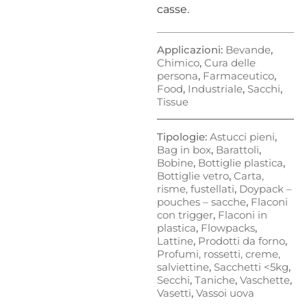
casse.
Applicazioni:
Bevande
,
Chimico
,
Cura delle
persona
,
Farmaceutico
,
Food
,
Industriale
,
Sacchi
,
Tissue
Tipologie:
Astucci pieni
,
Bag in box
,
Barattoli
,
Bobine
,
Bottiglie plastica
,
Bottiglie vetro
,
Carta,
risme, fustellati
,
Doypack –
pouches – sacche
,
Flaconi
con trigger
,
Flaconi in
plastica
,
Flowpacks
,
Lattine
,
Prodotti da forno
,
Profumi, rossetti, creme,
salviettine
,
Sacchetti <5kg
,
Secchi
,
Taniche
,
Vaschette
,
Vasetti
,
Vassoi uova