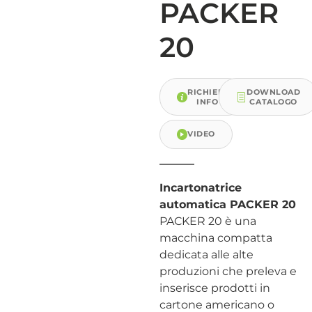
PACKER
20
RICHIEDI
DOWNLOAD
INFO
CATALOGO
VIDEO
Incartonatrice
automatica PACKER 20
PACKER 20 è una
macchina compatta
dedicata alle alte
produzioni che preleva e
inserisce prodotti in
cartone americano o