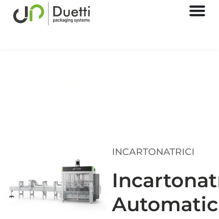
Incartonatrici
Automatic packaging solutions
INCARTONATRICI
Incartonat
Automatic