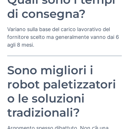
di consegna?
Variano sulla base del carico lavorativo del
fornitore scelto ma generalmente vanno dai 6
agli 8 mesi.
Sono migliori i
robot paletizzatori
o le soluzioni
tradizionali?
Argomento spesso dibattuto. Non c’è una