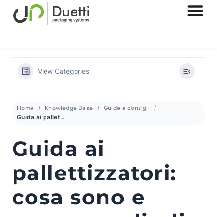
View Categories
Home
Knowledge Base
Guide e consigli
Guida ai pallettizzatori: cosa sono e come sceglierli
Guida ai
pallettizzatori:
cosa sono e